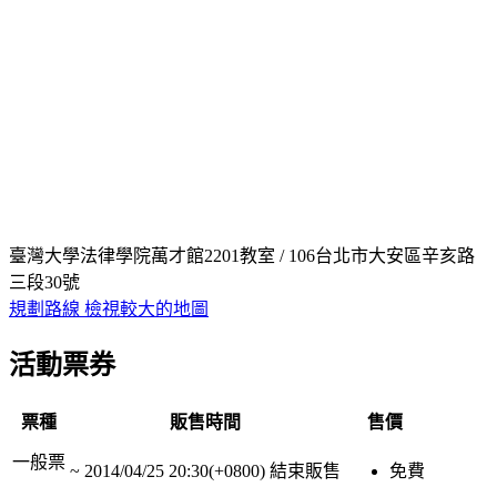
臺灣大學法律學院萬才館2201教室 / 106台北市大安區辛亥路
三段30號
規劃路線
檢視較大的地圖
活動票券
票種
販售時間
售價
一般票
~
2014/04/25 20:30(+0800)
結束販售
免費