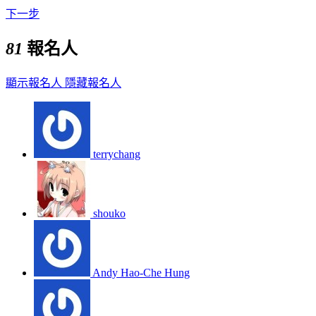
下一步
81
報名人
顯示報名人
隱藏報名人
terrychang
shouko
Andy Hao-Che Hung