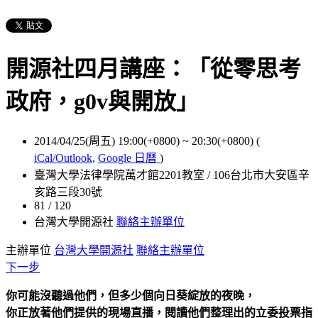
開源社四月講座：「從零思考
政府，g0v與開放」
2014/04/25(周五) 19:00(+0800)
~
20:30(+0800)
(
iCal/Outlook
,
Google 日曆
)
臺灣大學法律學院萬才館2201教室 / 106台北市大安區辛
亥路三段30號
81 / 120
台灣大學開源社
聯絡主辦單位
主辦單位
台灣大學開源社
聯絡主辦單位
下一步
你可能沒聽過他們，但多少個向日葵綻放的夜晚，
你正放著他們提供的現場直播，閱讀他們整理出的立委投票指