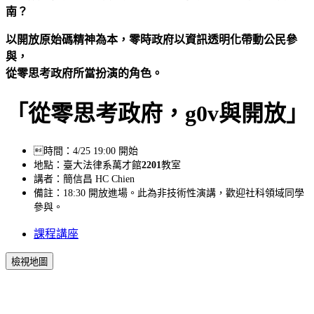
南？
以開放原始碼精神為本，零時政府以資訊透明化帶動公民參
與，
從零思考政府所當扮演的角色。
「從零思考政府，g0v與開放」
時間：4/25 19:00 開始
地點：臺大法律系萬才館
2201
教室
講者：簡信昌 HC Chien
備註：18:30 開放進場。此為非技術性演講，歡迎社科領域同學
參與。
課程講座
檢視地圖